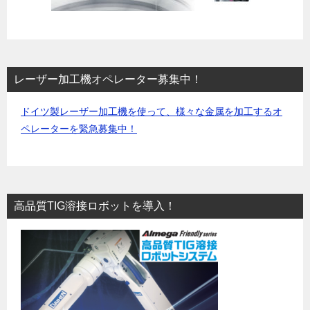
レーザー加工機オペレーター募集中！
ドイツ製レーザー加工機を使って、様々な金属を加工するオ
ペレーターを緊急募集中！
高品質TIG溶接ロボットを導入！