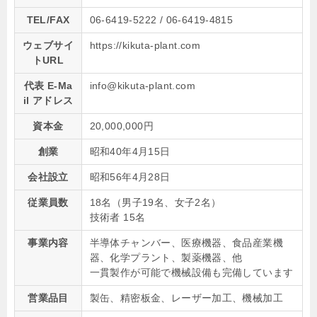
TEL/FAX
06-6419-5222 / 06-6419-4815
ウェブサイ
https://kikuta-plant.com
トURL
代表 E-Ma
info@kikuta-plant.com
il アドレス
資本金
20,000,000円
創業
昭和40年4月15日
会社設立
昭和56年4月28日
従業員数
18名（男子19名、女子2名）
技術者 15名
事業内容
半導体チャンバー、医療機器、食品産業機
器、化学プラント、製薬機器、他
一貫製作が可能で機械設備も完備しています
営業品目
製缶、精密板金、レーザー加工、機械加工