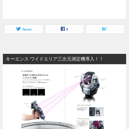
Tweet
0
キーエンス ワイドエリア三次元測定機導入！！