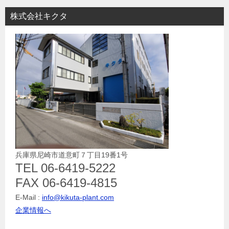
株式会社キクタ
兵庫県尼崎市道意町７丁目19番1号
TEL 06-6419-5222
FAX 06-6419-4815
E-Mail :
info@kikuta-plant.com
企業情報へ