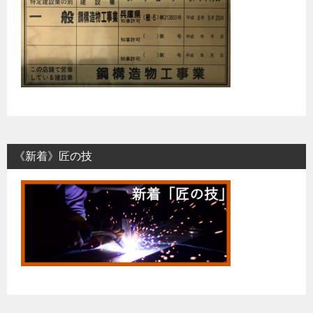
《新着》匠の技