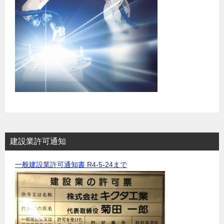
建設業許可通知
一般建設業許可通知書 R4-5-24まで