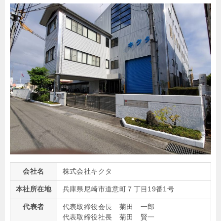
会社名
株式会社キクタ
本社所在地
兵庫県尼崎市道意町７丁目19番1号
代表者
代表取締役会長 菊田 一郎
代表取締役社長 菊田 賢一